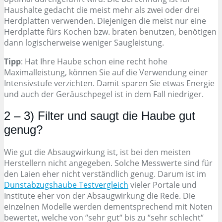
Haushalte gedacht die meist mehr als zwei oder drei
Herdplatten verwenden. Diejenigen die meist nur eine
Herdplatte fürs Kochen bzw. braten benutzen, benötigen
dann logischerweise weniger Saugleistung.
Tipp
: Hat Ihre Haube schon eine recht hohe
Maximalleistung, können Sie auf die Verwendung einer
Intensivstufe verzichten. Damit sparen Sie etwas Energie
und auch der Geräuschpegel ist in dem Fall niedriger.
2 – 3) Filter und saugt die Haube gut
genug?
Wie gut die Absaugwirkung ist, ist bei den meisten
Herstellern nicht angegeben. Solche Messwerte sind für
den Laien eher nicht verständlich genug. Darum ist im
Dunstabzugshaube Testvergleich
vieler Portale und
Institute eher von der Absaugwirkung die Rede. Die
einzelnen Modelle werden dementsprechend mit Noten
bewertet, welche von “sehr gut“ bis zu “sehr schlecht“