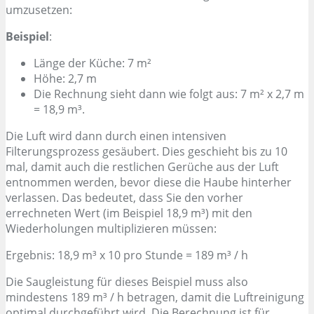
umzusetzen:
Beispiel
:
Länge der Küche: 7 m²
Höhe: 2,7 m
Die Rechnung sieht dann wie folgt aus: 7 m² x 2,7 m
= 18,9 m³.
Die Luft wird dann durch einen intensiven
Filterungsprozess gesäubert. Dies geschieht bis zu 10
mal, damit auch die restlichen Gerüche aus der Luft
entnommen werden, bevor diese die Haube hinterher
verlassen. Das bedeutet, dass Sie den vorher
errechneten Wert (im Beispiel 18,9 m³) mit den
Wiederholungen multiplizieren müssen:
Ergebnis: 18,9 m³ x 10 pro Stunde = 189 m³ / h
Die Saugleistung für dieses Beispiel muss also
mindestens 189 m³ / h betragen, damit die Luftreinigung
optimal durchgeführt wird. Die Berechnung ist für