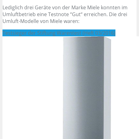
Lediglich drei Geräte von der Marke Miele konnten im
Umluftbetrieb eine Testnote “Gut“ erreichen. Die drei
Umluft-Modelle von Miele waren:
Testsieger der Stiftung Warentest (Heft 03/2016)