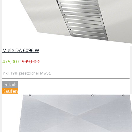
Miele DA 6096 W
475,00 €
999,00 €
inkl. 19% gesetzlicher MwSt.
Details
Kaufen