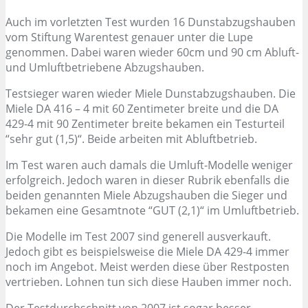
Auch im vorletzten Test wurden 16 Dunstabzugshauben
vom Stiftung Warentest genauer unter die Lupe
genommen. Dabei waren wieder 60cm und 90 cm Abluft-
und Umluftbetriebene Abzugshauben.
Testsieger waren wieder Miele Dunstabzugshauben. Die
Miele DA 416 – 4 mit 60 Zentimeter breite und die DA
429-4 mit 90 Zentimeter breite bekamen ein Testurteil
“sehr gut (1,5)“. Beide arbeiten mit Abluftbetrieb.
Im Test waren auch damals die Umluft-Modelle weniger
erfolgreich. Jedoch waren in dieser Rubrik ebenfalls die
beiden genannten Miele Abzugshauben die Sieger und
bekamen eine Gesamtnote “GUT (2,1)“ im Umluftbetrieb.
Die Modelle im Test 2007 sind generell ausverkauft.
Jedoch gibt es beispielsweise die Miele DA 429-4 immer
noch im Angebot. Meist werden diese über Restposten
vertrieben. Lohnen tun sich diese Hauben immer noch.
Der Testdurchschnitt von 2007 ist sogar besser