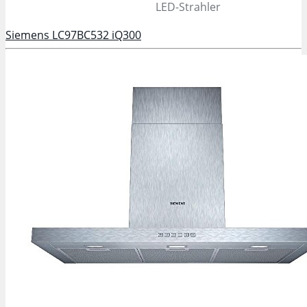
LED-Strahler
Siemens LC97BC532 iQ300