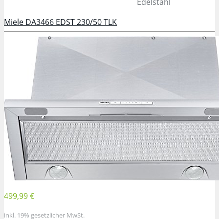
Edelstahl
Miele DA3466 EDST 230/50 TLK
499,99 €
inkl. 19% gesetzlicher MwSt.