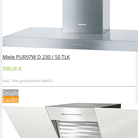
Miele PUR97W D 230 / 50 TLK
398,00 €
inkl. 19% gesetzlicher MwSt.
Details
Kaufen