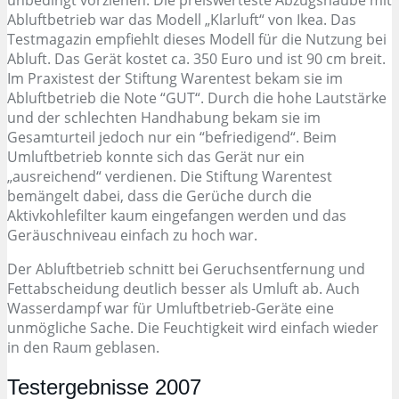
unbedingt vorziehen. Die preiswerteste Abzugshaube mit
Abluftbetrieb war das Modell „Klarluft“ von Ikea. Das
Testmagazin empfiehlt dieses Modell für die Nutzung bei
Abluft. Das Gerät kostet ca. 350 Euro und ist 90 cm breit.
Im Praxistest der Stiftung Warentest bekam sie im
Abluftbetrieb die Note “GUT“. Durch die hohe Lautstärke
und der schlechten Handhabung bekam sie im
Gesamturteil jedoch nur ein “befriedigend“. Beim
Umluftbetrieb konnte sich das Gerät nur ein
„ausreichend“ verdienen. Die Stiftung Warentest
bemängelt dabei, dass die Gerüche durch die
Aktivkohlefilter kaum eingefangen werden und das
Geräuschniveau einfach zu hoch war.
Der Abluftbetrieb schnitt bei Geruchsentfernung und
Fettabscheidung deutlich besser als Umluft ab. Auch
Wasserdampf war für Umluftbetrieb-Geräte eine
unmögliche Sache. Die Feuchtigkeit wird einfach wieder
in den Raum geblasen.
Testergebnisse 2007