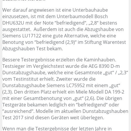
Wer darauf angewiesen ist eine Unterbauhaube
einzusetzen, ist mit dem Unterbaumodell Bosch
DHU632U mit der Note “befriedigend“, „2,8“ bestens
ausgestattet. Außerdem ist auch die Abzugshaube von
Siemens LU17122 eine gute Alternative, welche eine
Benotung von “befriedigend (2,9)“ im Stiftung Warentest
Abzugshauben Test bekam.
Bessere Testergebnisse erzielten die Kaminhauben.
Testsieger im Vergleichstest wurde die AEG 8390 D-m
Dunstabzugshaube, welche eine Gesamtnote „gut“ / „2,3“
vom Testinstitut erhielt. Zweiter wurde die
Dunstabzugshaube Siemens LC75952 mit einem „gut“
(2,3). Den dritten Platz erhielt ein Miele Modell DA 199-2
mit einer Gesamtbenotung von „gut“ (2,6). Die übrigen
Testgeräte bekamen lediglich ein “befriedigend“ oder
“ausreichend“. Modelle im aktuellen Dunstabzugshauben
Test 2017 sind diesen Geräten weit überlegen.
Wenn man die Testergebnisse der letzten Jahre in