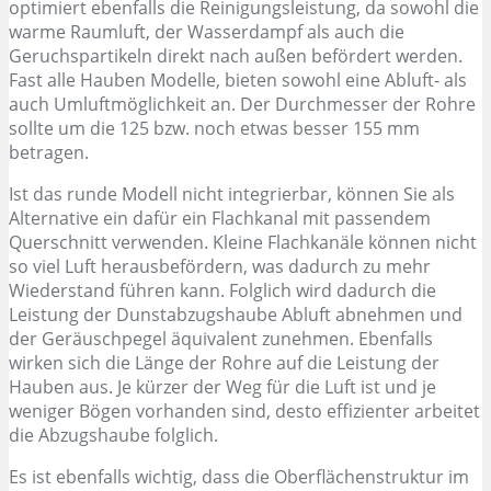
optimiert ebenfalls die Reinigungsleistung, da sowohl die
warme Raumluft, der Wasserdampf als auch die
Geruchspartikeln direkt nach außen befördert werden.
Fast alle Hauben Modelle, bieten sowohl eine Abluft- als
auch Umluftmöglichkeit an. Der Durchmesser der Rohre
sollte um die 125 bzw. noch etwas besser 155 mm
betragen.
Ist das runde Modell nicht integrierbar, können Sie als
Alternative ein dafür ein Flachkanal mit passendem
Querschnitt verwenden. Kleine Flachkanäle können nicht
so viel Luft herausbefördern, was dadurch zu mehr
Wiederstand führen kann. Folglich wird dadurch die
Leistung der Dunstabzugshaube Abluft abnehmen und
der Geräuschpegel äquivalent zunehmen. Ebenfalls
wirken sich die Länge der Rohre auf die Leistung der
Hauben aus. Je kürzer der Weg für die Luft ist und je
weniger Bögen vorhanden sind, desto effizienter arbeitet
die Abzugshaube folglich.
Es ist ebenfalls wichtig, dass die Oberflächenstruktur im