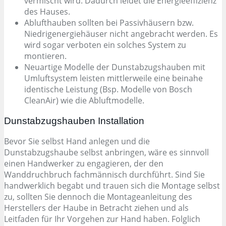
vermischt wird. Dadurch leidet die Energieeffizienz
des Hauses.
Ablufthauben sollten bei Passivhäusern bzw.
Niedrigenergiehäuser nicht angebracht werden. Es
wird sogar verboten ein solches System zu
montieren.
Neuartige Modelle der Dunstabzugshauben mit
Umluftsystem leisten mittlerweile eine beinahe
identische Leistung (Bsp. Modelle von Bosch
CleanAir) wie die Abluftmodelle.
Dunstabzugshauben Installation
Bevor Sie selbst Hand anlegen und die
Dunstabzugshaube selbst anbringen, wäre es sinnvoll
einen Handwerker zu engagieren, der den
Wanddruchbruch fachmännisch durchführt. Sind Sie
handwerklich begabt und trauen sich die Montage selbst
zu, sollten Sie dennoch die Montageanleitung des
Herstellers der Haube in Betracht ziehen und als
Leitfaden für Ihr Vorgehen zur Hand haben. Folglich