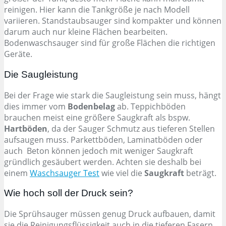
reinigen. Hier kann die Tankgröße je nach Modell
variieren. Standstaubsauger sind kompakter und können
darum auch nur kleine Flächen bearbeiten.
Bodenwaschsauger sind für große Flächen die richtigen
Geräte.
Die Saugleistung
Bei der Frage wie stark die Saugleistung sein muss, hängt
dies immer vom
Bodenbelag
ab. Teppichböden
brauchen meist eine größere Saugkraft als bspw.
Hartböden
, da der Sauger Schmutz aus tieferen Stellen
aufsaugen muss. Parkettböden, Laminatböden oder
auch Beton können jedoch mit weniger Saugkraft
gründlich gesäubert werden. Achten sie deshalb bei
einem
Waschsauger Test
wie viel die
Saugkraft
beträgt.
Wie hoch soll der Druck sein?
Die Sprühsauger müssen genug Druck aufbauen, damit
sie die Reinigungsflüssigkeit auch in die tieferen Fasern