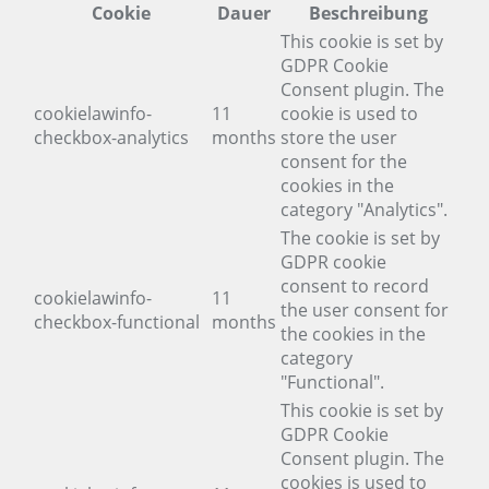
Cookie
Dauer
Beschreibung
This cookie is set by
GDPR Cookie
Consent plugin. The
cookielawinfo-
11
cookie is used to
checkbox-analytics
months
store the user
consent for the
cookies in the
category "Analytics".
The cookie is set by
GDPR cookie
consent to record
cookielawinfo-
11
the user consent for
checkbox-functional
months
the cookies in the
category
"Functional".
This cookie is set by
GDPR Cookie
Consent plugin. The
cookies is used to