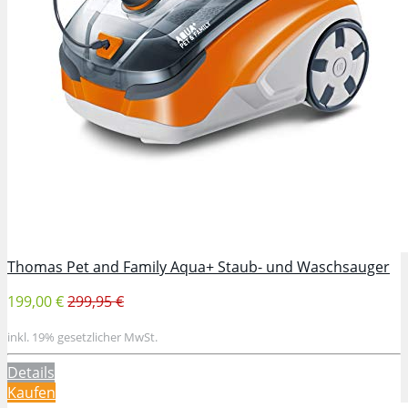
Thomas Pet and Family Aqua+ Staub- und Waschsauger
199,00 €
299,95 €
inkl. 19% gesetzlicher MwSt.
Details
Kaufen