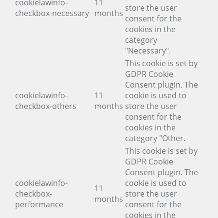
cookielawinfo-
11
store the user
checkbox-necessary
months
consent for the
cookies in the
category
"Necessary".
This cookie is set by
GDPR Cookie
Consent plugin. The
cookielawinfo-
11
cookie is used to
checkbox-others
months
store the user
consent for the
cookies in the
category "Other.
This cookie is set by
GDPR Cookie
Consent plugin. The
cookielawinfo-
cookie is used to
11
checkbox-
store the user
months
performance
consent for the
cookies in the