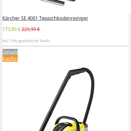
Kärcher SE 4001 Teppichbodenreiniger
173,89 €
229,99 €
inkl. 19% gesetzlicher MwSt.
Details
Kaufen