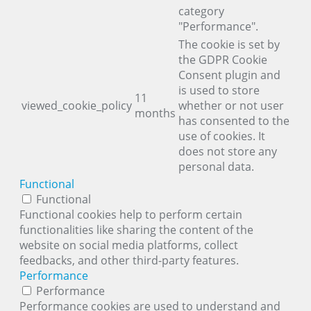
category
"Performance".
The cookie is set by
the GDPR Cookie
Consent plugin and
is used to store
11
viewed_cookie_policy
whether or not user
months
has consented to the
use of cookies. It
does not store any
personal data.
Functional
Functional
Functional cookies help to perform certain
functionalities like sharing the content of the
website on social media platforms, collect
feedbacks, and other third-party features.
Performance
Performance
Performance cookies are used to understand and