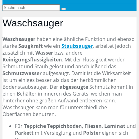
Waschsauger
Waschsauger
haben eine ähnliche Funktion und ebenso
starke
Saugkraft
wie ein
Staubsauger
, arbeitet jedoch
zusätzlich mit
Wasser
bzw. andere
Reinigungsflüssigkeiten
. Mit der Flüssigkeit werden
Schmutz und Staub gelöst und anschließend das
Schmutzwasser
aufgesaugt. Damit ist die Wirksamkeit
ist um einiges besser als das der herkömmlichen
Bodenstaubsauger. Der
abgesaugte
Schmutz kommt in
einen Behälter in inneren des Geräts, welchen man
hinterher ohne großen Aufwand entleeren kann.
Waschsauger kann man für unterschiedliche
Oberflächen benutzen.
Für
Teppiche
Teppichboden
,
Fliesen
,
Laminat
und
Parkett
mit Versieglung und
Polster
eignen sich