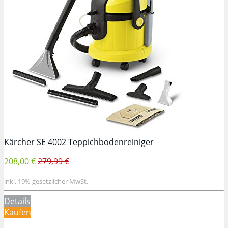
Kärcher SE 4002 Teppichbodenreiniger
208,00 €
279,99 €
inkl. 19% gesetzlicher MwSt.
Details
Kaufen