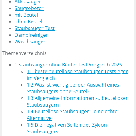
Akkusauger
Saugroboter
mit Beutel
ohne Beutel
Staubsauger
Test
Dampfreiniger
Waschsauger
Themenverzeichnis
1
Staubsauger ohne Beutel Test Vergleich 2026
1.1
beste beutellose Staubsauger Testsieger
im Vergleich
1.2
Was ist wichtig bei der Auswahl eines
Staubsaugers ohne Beutel?
1.3
Allgemeine Informationen zu beutellosen
Staubsaugern
1.4
Beutellose Staubsauger – eine echte
Alternative
1.5
Die negativen Seiten des Zyklon-
Staubsaugers