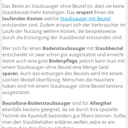
Das Beste an Staubsauger ohne Beutel ist, dass sie keine
Staubbeutel mehr benötigen. Das
erspart
Ihnen die
laufenden Kosten
welche
Staubsauger mit Beutel
entstanden sind. Zudem erspart sich der Verbraucher im
Laufe der Nutzung weitere Kosten, die beispielsweise
durch die Entsorgung der Staubbeutel entstanden sind.
Wer sich für einen
Bodenstaubsauger
mit
Staubbeutel
entscheidet ist zwar schon gut ausgestattet und erreicht
damit auch eine gute
Bodenpflege
, jedoch kann man mit
einem Staubsauger ohne Beutel eine Menge Geld
sparen
. Auch das entsorgen des Beutels wird mit einem
solchen Modell überflüssig. Menschen die Haustiere
haben sind mit einem Staubsauger ohne Beutel bestens
ausgestattet.
Beutellose-Bodenstaubsauger
sind für
Allergiker
ebenfalls bestens geeignet, da sie durch ihre spezielle
Technik die Raumluft besonders gut filtern können. Sollte
man den Staubbehälter erklären wollen, wäre es am