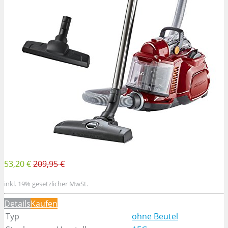
53,20 €
209,95 €
inkl. 19% gesetzlicher MwSt.
Details
Kaufen
Typ
ohne Beutel