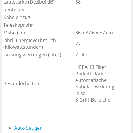
Lautstärke (Dezibel dB)
68
beutellos
Kabeleinzug
Teleskoprohr
Maße (cm)
36 x 37,6 x 57 cm
jährl. Energieverbrauch
27
(Kilowattstunden)
Fassungsvermögen (Liter)
2 Liter
HEPA 13 Filter
Parkett-Räder
Automatische
Besonderheiten
Kabelaufwicklung
leise
3 Griff-Bereiche
Auto Sauger