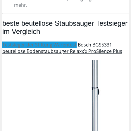
mehr.
beste beutellose Staubsauger
Testsieger
im Vergleich
Testsieger der Stiftung Warentest
Bosch BGS5331
beutellose Bodenstaubsauger Relaxx’x ProSilence Plus