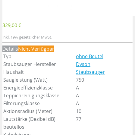
329,00 €
inkl. 19% gesetzlicher MwSt.
Details
Nicht Verfügbar
Typ
ohne Beutel
Staubsauger Hersteller
Dyson
Haushalt
Staubsauger
Saugleistung (Watt)
750
Energieeffizienzklasse
A
Teppichreinigungsklasse
A
Filterungsklasse
A
Aktionsradius (Meter)
10
Lautstärke (Dezibel dB)
77
beutellos
Kabeleinzug