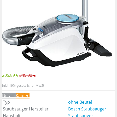
205,89 €
349,00 €
inkl. 19% gesetzlicher MwSt.
Details
Kaufen
Typ
ohne Beutel
Staubsauger Hersteller
Bosch Staubsauger
Haushalt
Staubsauger