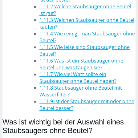
1.11.2
Welche Staubsauger ohne Beutel
ist gut?
1.11.3
Welchen Staubsauger ohne Beutel
kaufen?
1.11.4
Wie reinigt man Staubsauger ohne
Beutel?
1.11.5
Wie leise sind Staubsauger ohne
Beutel?
1.11.6
Was ist ein Staubsauger ohne
Beutel und was taugen sie?
1.11.7
Wie viel Watt sollte ein
Staubsauger ohne Beutel haben?
1.11.8
Staubsauger ohne Beutel mit
Wasserfilter?
1.11.9
Ist der Staubsauger mit oder ohne
Beutel besser?
Was ist wichtig bei der Auswahl eines
Staubsaugers ohne Beutel?