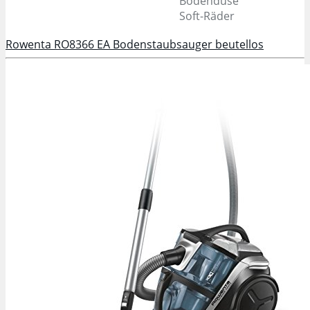
Bodendüse
Soft-Räder
Rowenta RO8366 EA Bodenstaubsauger beutellos