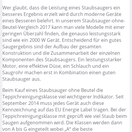
Wer glaubt, dass die Leistung eines Staubsaugers ein
besseres Ergebnis erzielt wird durch moderne Geräte
eines Besseren belehrt. In unserem Staubsauger-ohne-
Beutel-Vergleich 2017 kann man viele Modelle mit einer
geringen Überzahl finden, die genauso leistungsstark
sind wie ein 2000 W Gerät. Entscheidend für ein gutes
Saugergebnis sind der Aufbau der gesamten
Konstruktion und die Zusammenarbeit der einzelnen
Komponenten des Staubsaugers. Ein leistungsstarker
Motor, eine effektive Düse, ein Schlauch und ein
Saugrohr machen erst in Kombination einen guten
Staubsauger aus.
Beim Kauf eines Staubsauger ohne Beutel die
Teppichreinigungsklasse viel wichtigerer Indikator. Seit
September 2014 muss jedes Gerät auch diese
Kennzeichnung auf das EU Energie Label tragen. Bei der
Teppichreinigungsklasse mit geprüft wie viel Staub beim
Saugen aufgenommen wird. Die Klassen werden dann
von A bis G eingeteilt wobei „A“ die beste