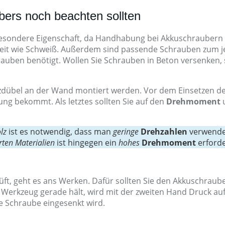
ers noch beachten sollten
sondere Eigenschaft, da Handhabung bei Akkuschraubern ein
keit wie Schweiß. Außerdem sind passende Schrauben zum je
rauben benötigt. Wollen Sie Schrauben in Beton versenken, 
dübel an der Wand montiert werden. Vor dem Einsetzen des
ng bekommt. Als letztes sollten Sie auf den
Drehmoment
lz
ist es notwendig, dass man
geringe
Drehzahlen
verwendet
rten Materialien
ist hingegen ein
hohes
Drehmoment
erforde
t, geht es ans Werken. Dafür sollten Sie den Akkuschraub
Werkzeug gerade hält, wird mit der zweiten Hand Druck auf
e Schraube eingesenkt wird.