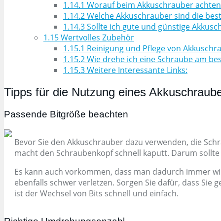
1.14.1
Worauf beim Akkuschrauber achten
1.14.2
Welche Akkuschrauber sind die bes
1.14.3
Sollte ich gute und günstige Akkusc
1.15
Wertvolles Zubehör
1.15.1
Reinigung und Pflege von Akkuschr
1.15.2
Wie drehe ich eine Schraube am bes
1.15.3
Weitere Interessante Links:
Tipps für die Nutzung eines Akkuschraub
Passende Bitgröße beachten
Bevor Sie den Akkuschrauber dazu verwenden, die Schra
macht den Schraubenkopf schnell kaputt. Darum sollte 
Es kann auch vorkommen, dass man dadurch immer wiede
ebenfalls schwer verletzen. Sorgen Sie dafür, dass Si
ist der Wechsel von Bits schnell und einfach.