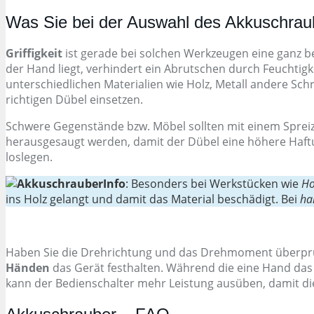
Was Sie bei der Auswahl des Akkuschraub
Griffigkeit
ist gerade bei solchen Werkzeugen eine ganz be
der Hand liegt, verhindert ein Abrutschen durch Feuchtig
unterschiedlichen Materialien wie Holz, Metall andere Sch
richtigen Dübel einsetzen.
Schwere Gegenstände bzw. Möbel sollten mit einem Spreiz
herausgesaugt werden, damit der Dübel eine höhere Haftu
loslegen.
Info
: Besonders bei Werkstücken wie
Ho
ins Holz gelangt und damit das Material beschädigt. Bei
ha
Haben Sie die Drehrichtung und das Drehmoment überprüf
Händen
das Gerät festhalten. Während die eine Hand das 
kann der Bedienschalter mehr Leistung ausüben, damit di