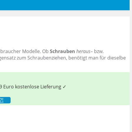
rbraucher Modelle. Ob
Schrauben
heraus
– bzw.
Gegensatz zum Schraubenziehen, benötigt man für dieselbe
9 Euro kostenlose Lieferung ✓
?!