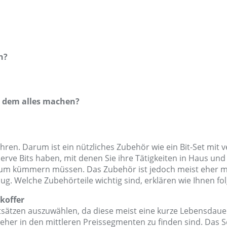
n?
 dem alles machen?
hren. Darum ist ein nützliches Zubehör wie ein Bit-Set mi
erve Bits haben, mit denen Sie ihre Tätigkeiten in Haus und
arum kümmern müssen. Das Zubehör ist jedoch meist eher m
ug. Welche Zubehörteile wichtig sind, erklären wie Ihnen fol
koffer
Bitsätzen auszuwählen, da diese meist eine kurze Lebensdau
eher in den mittleren Preissegmenten zu finden sind. Das Se