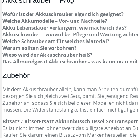
Akkuschrauber – FAQ
Wofür ist der Akkuschrauber eigentlich geeignet?
Welche Akkumodelle – Vor- und Nachteile?
Akku Lebensdauer verlängern, wie mache ich das?
Akkuschrauber – worauf bei Pflege und Wartung achte
Welche Schraubenart für welches Material?
Warum sollten Sie vorbohren?
Wieso wird der Akkuschrauber heiß?
Das Allroundgerät Akkuschrauber – was kann man mit
Zubehör
Mit dem Akkuschrauber allein, kann man Arbeiten durchfü
besorgen Sie sich gleich zwei Sets, damit Sie genügend Res
Zubehör an, sodass Sie sich bei diesen Modellen nicht d
müssen. Die Widerstandsfähigkeit ist einfach nicht gut gen
Bitsatz / Bitset
Ersatz Akku
Inbusschlüssel-Set
Transport
Es ist nicht immer lohnenswert das billigste Angebot an 
Kaufen Sie darum einen Bitsatz vom Markenhersteller, die 