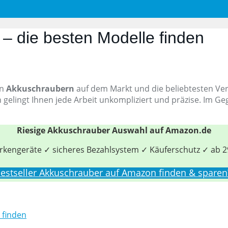
– die besten Modelle finden
en
Akkuschraubern
auf dem Markt und die beliebtesten Ve
n gelingt Ihnen jede Arbeit unkompliziert und präzise. Im 
Riesige Akkuschrauber Auswahl auf Amazon.de
kengeräte ✓ sicheres Bezahlsystem ✓ Käuferschutz ✓ ab 2
estseller Akkuschrauber auf Amazon finden & sparen
 finden