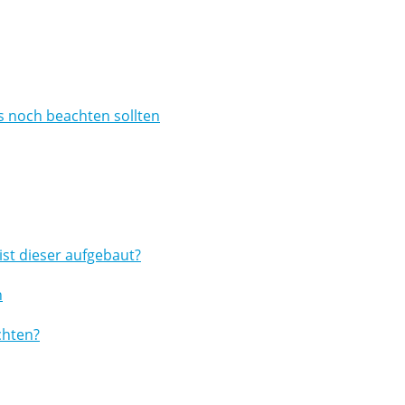
 noch beachten sollten
ist dieser aufgebaut?
n
chten?