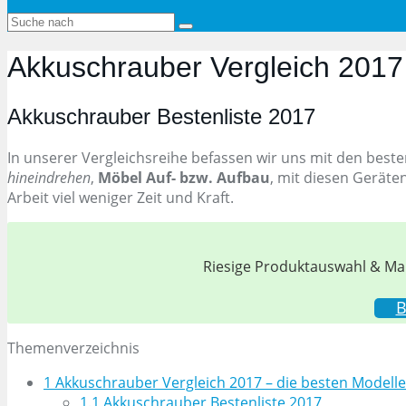
Akkuschrauber Vergleich 2017 
Akkuschrauber Bestenliste 2017
In unserer Vergleichsreihe befassen wir uns mit den best
hineindrehen
,
Möbel Auf- bzw. Aufbau
, mit diesen Geräte
Arbeit viel weniger Zeit und Kraft.
Riesige Produktauswahl & Mar
B
Themenverzeichnis
1
Akkuschrauber Vergleich 2017 – die besten Modelle
1.1
Akkuschrauber Bestenliste 2017