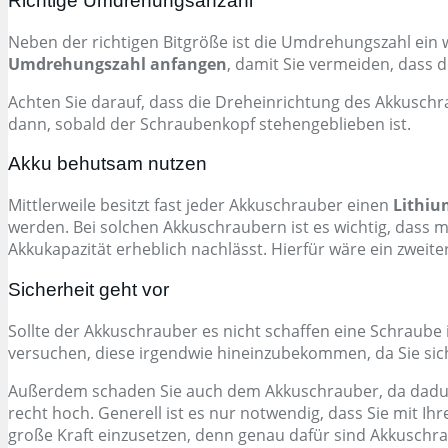
Richtige Umdrehungsanzahl
Neben der richtigen Bitgröße ist die Umdrehungszahl ein we
Umdrehungszahl anfangen
, damit Sie vermeiden, dass 
Achten Sie darauf, dass die Dreheinrichtung des Akkuschr
dann, sobald der Schraubenkopf stehengeblieben ist.
Akku behutsam nutzen
Mittlerweile besitzt fast jeder Akkuschrauber einen
Lithiu
werden. Bei solchen Akkuschraubern ist es wichtig, dass ma
Akkukapazität erheblich nachlässt. Hierfür wäre ein zweiter
Sicherheit geht vor
Sollte der Akkuschrauber es nicht schaffen eine Schraube 
versuchen, diese irgendwie hineinzubekommen, da Sie sich
Außerdem schaden Sie auch dem Akkuschrauber, da dadurc
recht hoch. Generell ist es nur notwendig, dass Sie mit 
große Kraft einzusetzen, denn genau dafür sind Akkuschra