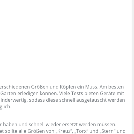
t verschiedenen Größen und Köpfen ein Muss. Am besten
 Garten erledigen können. Viele Tests bieten Geräte mit
inderwertig, sodass diese schnell ausgetauscht werden
glich.
er haben und schnell wieder ersetzt werden müssen.
t sollte alle Größen von „Kreuz“, „Torx“ und „Stern“ und