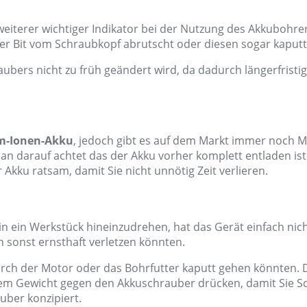
iterer wichtiger Indikator bei der Nutzung des Akkubohrers.
der Bit vom Schraubkopf abrutscht oder diesen sogar kaputt
aubers nicht zu früh geändert wird, da dadurch längerfris
m-Ionen-Akku
, jedoch gibt es auf dem Markt immer noch M
n darauf achtet das der Akku vorher komplett entladen ist. 
 Akku ratsam, damit Sie nicht unnötig Zeit verlieren.
in ein Werkstück hineinzudrehen, hat das Gerät einfach nich
 sonst ernsthaft verletzen könnten.
h der Motor oder das Bohrfutter kaputt gehen könnten. Da
Ihrem Gewicht gegen den Akkuschrauber drücken, damit Sie 
uber konzipiert.