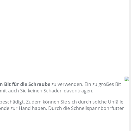
en Bit für die Schraube
zu verwenden. Ein zu großes Bit
amit auch Sie keinen Schaden davontragen.
eschädigt. Zudem können Sie sich durch solche Unfälle
ssende zur Hand haben. Durch die Schnellspannbohrfutter