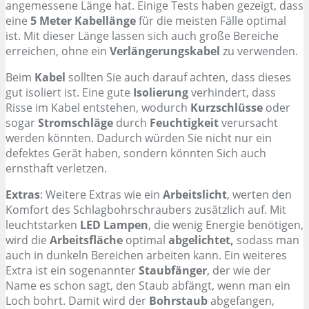
angemessene Länge hat. Einige Tests haben gezeigt, dass
eine
5 Meter Kabellänge
für die meisten Fälle optimal
ist. Mit dieser Länge lassen sich auch große Bereiche
erreichen, ohne ein
Verlängerungskabel
zu verwenden.
Beim
Kabel
sollten Sie auch darauf achten, dass dieses
gut isoliert ist. Eine gute
Isolierung
verhindert, dass
Risse im Kabel entstehen, wodurch
Kurzschlüsse
oder
sogar
Stromschläge
durch
Feuchtigkeit
verursacht
werden könnten. Dadurch würden Sie nicht nur ein
defektes Gerät haben, sondern könnten Sich auch
ernsthaft verletzen.
Extras
: Weitere Extras wie ein
Arbeitslicht
, werten den
Komfort des Schlagbohrschraubers zusätzlich auf. Mit
leuchtstarken
LED Lampen
, die wenig Energie benötigen,
wird die
Arbeitsfläche
optimal
abgelichtet,
sodass man
auch in dunkeln Bereichen arbeiten kann. Ein weiteres
Extra ist ein sogenannter
Staubfänger
, der wie der
Name es schon sagt, den Staub abfängt, wenn man ein
Loch bohrt. Damit wird der
Bohrstaub
abgefangen,