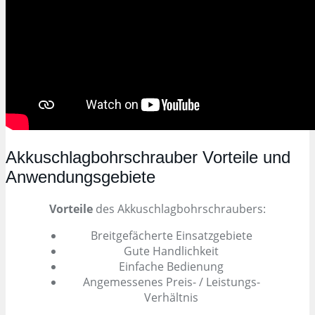
Akkuschlagbohrschrauber Vorteile und
Anwendungsgebiete
Vorteile
des Akkuschlagbohrschraubers:
Breitgefächerte Einsatzgebiete
Gute Handlichkeit
Einfache Bedienung
Angemessenes Preis- / Leistungs-
Verhältnis