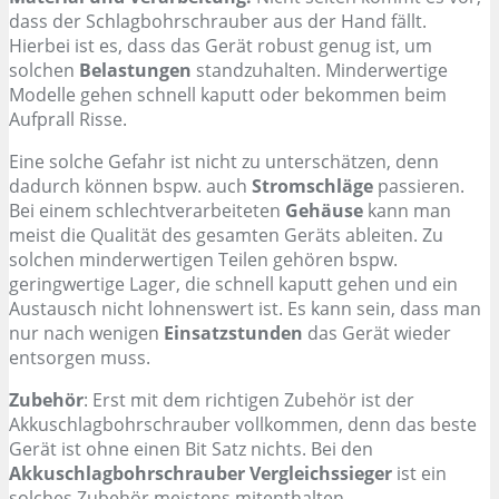
dass der Schlagbohrschrauber aus der Hand fällt.
Hierbei ist es, dass das Gerät robust genug ist, um
solchen
Belastungen
standzuhalten. Minderwertige
Modelle gehen schnell kaputt oder bekommen beim
Aufprall Risse.
Eine solche Gefahr ist nicht zu unterschätzen, denn
dadurch können bspw. auch
Stromschläge
passieren.
Bei einem schlechtverarbeiteten
Gehäuse
kann man
meist die Qualität des gesamten Geräts ableiten. Zu
solchen minderwertigen Teilen gehören bspw.
geringwertige Lager, die schnell kaputt gehen und ein
Austausch nicht lohnenswert ist. Es kann sein, dass man
nur nach wenigen
Einsatzstunden
das Gerät wieder
entsorgen muss.
Zubehör
: Erst mit dem richtigen Zubehör ist der
Akkuschlagbohrschrauber vollkommen, denn das beste
Gerät ist ohne einen Bit Satz nichts. Bei den
Akkuschlagbohrschrauber Vergleichssieger
ist ein
solches Zubehör meistens mitenthalten.