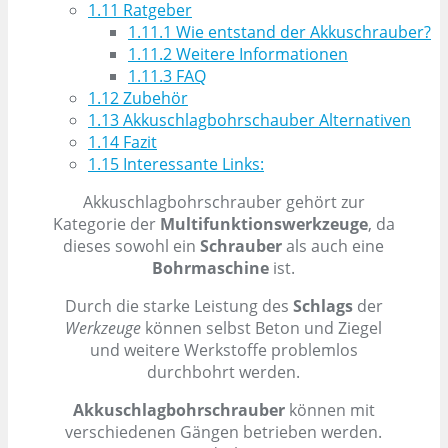
1.11
Ratgeber
1.11.1
Wie entstand der Akkuschrauber?
1.11.2
Weitere Informationen
1.11.3
FAQ
1.12
Zubehör
1.13
Akkuschlagbohrschauber Alternativen
1.14
Fazit
1.15
Interessante Links:
Akkuschlagbohrschrauber gehört zur
Kategorie der
Multifunktionswerkzeuge
, da
dieses sowohl ein
Schrauber
als auch eine
Bohrmaschine
ist.
Durch die starke Leistung des
Schlags
der
Werkzeuge
können selbst Beton und Ziegel
und weitere Werkstoffe problemlos
durchbohrt werden.
Akkuschlagbohrschrauber
können mit
verschiedenen Gängen betrieben werden.