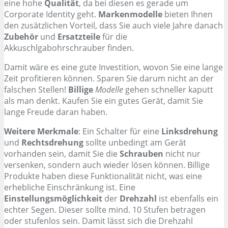
eine hohe
Qualität
, da bei diesen es gerade um
Corporate Identity geht.
Markenmodelle
bieten Ihnen
den zusätzlichen Vorteil, dass Sie auch viele Jahre danach
Zubehör
und
Ersatzteile
für die
Akkuschlgabohrschrauber finden.
Damit wäre es eine gute Investition, wovon Sie eine lange
Zeit profitieren können. Sparen Sie darum nicht an der
falschen Stellen!
Billige
Modelle
gehen schneller kaputt
als man denkt. Kaufen Sie ein gutes Gerät, damit Sie
lange Freude daran haben.
Weitere Merkmale
: Ein Schalter für eine
Linksdrehung
und
Rechtsdrehung
sollte unbedingt am Gerät
vorhanden sein, damit Sie die
Schrauben
nicht nur
versenken, sondern auch wieder lösen können. Billige
Produkte haben diese Funktionalität nicht, was eine
erhebliche Einschränkung ist. Eine
Einstellungsmöglichkeit
der
Drehzahl
ist ebenfalls ein
echter Segen. Dieser sollte mind. 10 Stufen betragen
oder stufenlos sein. Damit lässt sich die Drehzahl