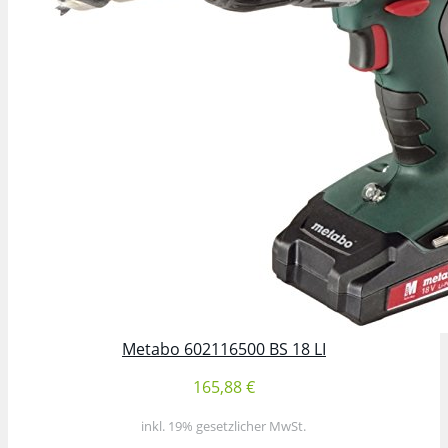
Metabo 602116500 BS 18 LI
165,88 €
inkl. 19% gesetzlicher MwSt.