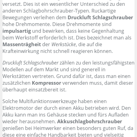
versetzt. Dies ist ein wesentlicher Unterschied zu den
anderen Schlagbohrschrauber-Typen. Ruckartige
Bewegungen verleihen dem
Druckluft Schlagschrauber
hohe Drehmomente. Diese Drehmomente sind
impulsartig
und bewirken, dass keine Gegenhaltung
beim Werkstoff erforderlich ist. Dies bezeichnet man als
Massenträgheit
der
Werkstücke
, die auf die
Krafteinwirkung nicht schnell reagieren können.
Druckluft Schlagschrauber
zählen zu den leistungsfähigsten
Modellen auf dem Markt und sind generell in
Werkstätten vertreten. Grund dafür ist, dass man einen
zusätzlichen
Kompressor
verwenden muss, damit dieser
überhaupt einsatzbereit ist.
Solche Multifunktionswerkzeuge haben einen
Elektromotor der durch einen Akku betrieben wird. Den
Akku kann man ins Gehäuse stecken und fürs Aufladen
wieder herausnehmen.
Akkuschlagbohrschrauber
genießen bei Heimwerker einen besonders guten Ruf, da
diese eine einfache Handbarkeit bieten und vielseitig