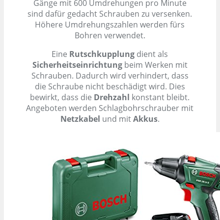
Gänge mit 600 Umdrehungen pro Minute
sind dafür gedacht Schrauben zu versenken.
Höhere Umdrehungszahlen werden fürs
Bohren verwendet.
Eine
Rutschkupplung
dient als
Sicherheitseinrichtung
beim Werken mit
Schrauben. Dadurch wird verhindert, dass
die Schraube nicht beschädigt wird. Dies
bewirkt, dass die
Drehzahl
konstant bleibt.
Angeboten werden Schlagbohrschrauber mit
Netzkabel
und mit
Akkus
.