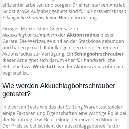
effizienter arbeiten und sorgen für einen starken Antrieb.
Selbst große Aufgabengebiete sind für
die netzbetriebenen
Schlagbohrschrauber
keine Herausforderung.
Einziges Manko ist im Gegensatz zu
Akkuschlagbohrschraubern
der
Aktionsradius
dieser
Geräte. Die Werkzeuge sind an der Steckdose gebunden
und haben je nach Kabellänge einen entsprechenden
Aktionsradius zur Verfügung. Ein
Schlagbohrschrauber
dieser Art eignet sich darum eher für handwerkliche
Betriebe bzw.
Werkstatt
, wo der Aktionsradius ohnehin
begrenzt ist.
Wie werden Akkuchlagbohrschrauber
getestet?
In diversen Tests wie das der Stiftung Warentest spielen
einige Faktoren und Eigenschaften eine wichtige Rolle bei
der Benotung bzw. Beurteilung der einzelnen Modelle.
Der Preis selbst ist nicht der ausschlaggebende Faktor.