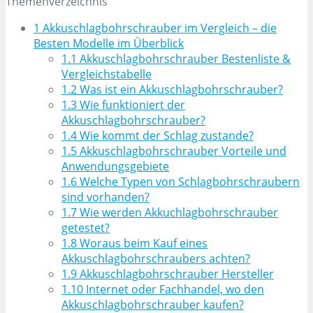
Themenverzeichnis
1
Akkuschlagbohrschrauber im Vergleich – die
Besten Modelle im Überblick
1.1
Akkuschlagbohrschrauber Bestenliste &
Vergleichstabelle
1.2
Was ist ein Akkuschlagbohrschrauber?
1.3
Wie funktioniert der
Akkuschlagbohrschrauber?
1.4
Wie kommt der Schlag zustande?
1.5
Akkuschlagbohrschrauber Vorteile und
Anwendungsgebiete
1.6
Welche Typen von Schlagbohrschraubern
sind vorhanden?
1.7
Wie werden Akkuchlagbohrschrauber
getestet?
1.8
Woraus beim Kauf eines
Akkuschlagbohrschraubers achten?
1.9
Akkuschlagbohrschrauber Hersteller
1.10
Internet oder Fachhandel, wo den
Akkuschlagbohrschrauber kaufen?