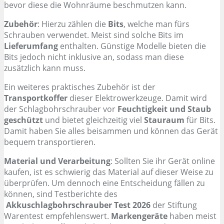
bevor diese die Wohnräume beschmutzen kann.
Zubehör
: Hierzu zählen die
Bits
, welche man fürs
Schrauben verwendet. Meist sind solche Bits im
Lieferumfang
enthalten. Günstige Modelle bieten die
Bits jedoch nicht inklusive an, sodass man diese
zusätzlich kann muss.
Ein weiteres praktisches Zubehör ist der
Transportkoffer
dieser Elektrowerkzeuge. Damit wird
der Schlagbohrschrauber vor
Feuchtigkeit und Staub
geschützt
und bietet gleichzeitig viel
Stauraum
für Bits.
Damit haben Sie alles beisammen und können das Gerät
bequem transportieren.
Material und Verarbeitung
: Sollten Sie ihr Gerät online
kaufen, ist es schwierig das Material auf dieser Weise zu
überprüfen. Um dennoch eine Entscheidung fällen zu
können, sind Testberichte des
Akkuschlagbohrschrauber Test 2026
der Stiftung
Warentest empfehlenswert.
Markengeräte
haben meist