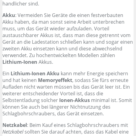
handlicher sind.
Akku
: Vermeiden Sie Geräte die einen festverbauten
Akku haben, da man sonst seine Arbeit unterbrechen
muss, um das Gerät wieder aufzuladen. Vorteil
austauschbarer Akkus ist, dass man diese getrennt vom
Gerät an die Ladestation schließen kann und sogar einen
zweiten Akku einsetzen kann und diese abwechselnd
verwendet. Zu hochentwickelten Modellen zählen
Lithium-Ionen
Akkus.
Ein
Lithium-Ionen Akku
kann mehr Energie speichern
und hat keinen
Memoryeffekt
, sodass Sie fürs erneute
Aufladen nicht warten müssen bis das Gerät leer ist. Ein
weiterer entscheidender Vorteil ist, dass die
Selbstentladung solcher
Ionen-Akkus
minimal ist. Somit
können Sie auch bei längerer Nichtnutzung des
Schlagbohrschraubers, das Gerät einsetzen.
Netzkabel
: Beim Kauf eines Schlagbohrschraubers mit
Netzkabel
sollten Sie darauf achten, dass das Kabel eine