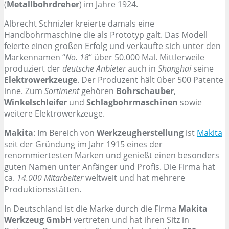
(
Metallbohrdreher
) im Jahre 1924.
Albrecht Schnizler kreierte damals eine
Handbohrmaschine die als Prototyp galt. Das Modell
feierte einen großen Erfolg und verkaufte sich unter den
Markennamen “
No. 18
“ über 50.000 Mal. Mittlerweile
produziert der
deutsche Anbieter
auch in
Shanghai
seine
Elektrowerkzeuge
. Der Produzent hält über 500 Patente
inne. Zum
Sortiment
gehören
Bohrschauber
,
Winkelschleifer
und
Schlagbohrmaschinen
sowie
weitere Elektrowerkzeuge.
Makita
: Im Bereich von
Werkzeugherstellung
ist
Makita
seit der Gründung im Jahr 1915 eines der
renommiertesten Marken und genießt einen besonders
guten Namen unter Anfänger und Profis. Die Firma hat
ca.
14.000 Mitarbeiter
weltweit und hat mehrere
Produktionsstätten.
In Deutschland ist die Marke durch die Firma
Makita
Werkzeug GmbH
vertreten und hat ihren Sitz in