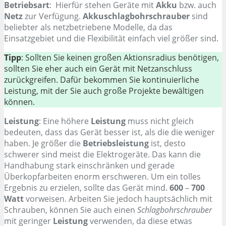
Betriebsart
: Hierfür stehen Geräte mit
Akku
bzw. auch
Netz
zur Verfügung.
Akkuschlagbohrschrauber
sind
beliebter als netzbetriebene Modelle, da das
Einsatzgebiet und die Flexibilität einfach viel größer sind.
Tipp
: Sollten Sie keinen großen Aktionsradius benötigen,
sollten Sie eher auch ein Gerät mit Netzanschluss
zurückgreifen. Dafür bekommen Sie kontinuierliche
Leistung, mit der Sie auch große Projekte bewältigen
können.
Leistung
: Eine höhere
Leistung
muss nicht gleich
bedeuten, dass das Gerät besser ist, als die die weniger
haben. Je größer die
Betriebsleistung
ist, desto
schwerer sind meist die Elektrogeräte. Das kann die
Handhabung stark einschränken und gerade
Überkopfarbeiten enorm erschweren. Um ein tolles
Ergebnis zu erzielen, sollte das Gerät mind.
600
–
700
Watt
vorweisen. Arbeiten Sie jedoch hauptsächlich mit
Schrauben, können Sie auch einen
Schlagbohrschrauber
mit geringer
Leistung
verwenden, da diese etwas