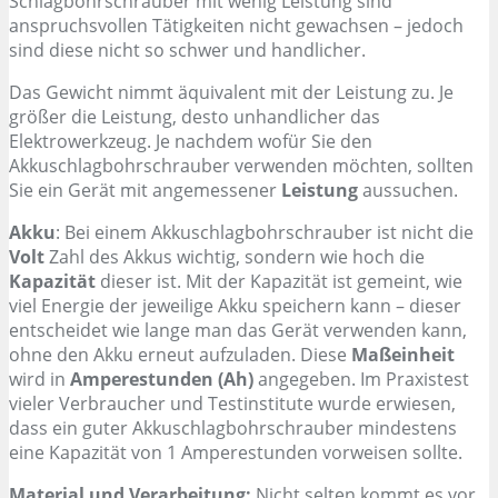
Schlagbohrschrauber mit wenig Leistung sind
anspruchsvollen Tätigkeiten nicht gewachsen – jedoch
sind diese nicht so schwer und handlicher.
Das Gewicht nimmt äquivalent mit der Leistung zu. Je
größer die Leistung, desto unhandlicher das
Elektrowerkzeug. Je nachdem wofür Sie den
Akkuschlagbohrschrauber verwenden möchten, sollten
Sie ein Gerät mit angemessener
Leistung
aussuchen.
Akku
: Bei einem Akkuschlagbohrschrauber ist nicht die
Volt
Zahl des Akkus wichtig, sondern wie hoch die
Kapazität
dieser ist. Mit der Kapazität ist gemeint, wie
viel Energie der jeweilige Akku speichern kann – dieser
entscheidet wie lange man das Gerät verwenden kann,
ohne den Akku erneut aufzuladen. Diese
Maßeinheit
wird in
Amperestunden (Ah)
angegeben. Im Praxistest
vieler Verbraucher und Testinstitute wurde erwiesen,
dass ein guter Akkuschlagbohrschrauber mindestens
eine Kapazität von 1 Amperestunden vorweisen sollte.
Material und Verarbeitung:
Nicht selten kommt es vor,