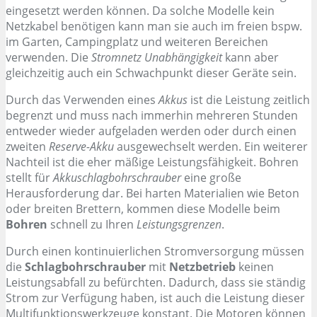
eingesetzt werden können. Da solche Modelle kein
Netzkabel benötigen kann man sie auch im freien bspw.
im Garten, Campingplatz und weiteren Bereichen
verwenden. Die
Stromnetz
Unabhängigkeit
kann aber
gleichzeitig auch ein Schwachpunkt dieser Geräte sein.
Durch das Verwenden eines
Akkus
ist die Leistung zeitlich
begrenzt und muss nach immerhin mehreren Stunden
entweder wieder aufgeladen werden oder durch einen
zweiten
Reserve-Akku
ausgewechselt werden. Ein weiterer
Nachteil ist die eher mäßige Leistungsfähigkeit. Bohren
stellt für
Akkuschlagbohrschrauber
eine große
Herausforderung dar. Bei harten Materialien wie Beton
oder breiten Brettern, kommen diese Modelle beim
Bohren
schnell zu Ihren
Leistungsgrenzen
.
Durch einen kontinuierlichen Stromversorgung müssen
die
Schlagbohrschrauber
mit
Netzbetrieb
keinen
Leistungsabfall zu befürchten. Dadurch, dass sie ständig
Strom zur Verfügung haben, ist auch die Leistung dieser
Multifunktionswerkzeuge konstant. Die Motoren können