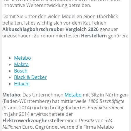
innovative Weiterentwicklung betreiben.
Damit Sie unter den vielen Modellen einen Überblick
behalten, ist es wichtig sich vor dem Kauf einen
Akkuschlagbohrschrauber Vergleich 2026
genauer
anzuschauen. Zu renommiertesten
Herstellern
gehören:
Metabo
Makita
Bosch
Black & Decker
Hitachi
Metabo
: Das Unternehmen
Metabo
mit Sitz in Nürtingen
(Baden-Württemberg) hat mittlerweile
1800 Beschäftigte
(Stand: 2014) und ein breitgefächertes
Produktsortiment
.
Im Jahr 2014 erwirtschaftete der
Elektrowerkzeughersteller
einen
Umsatz
von
374
Millionen
Euro. Gegründet wurde die Firma Metabo