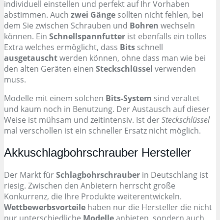
individuell einstellen und perfekt auf Ihr Vorhaben
abstimmen. Auch
zwei Gänge
sollten nicht fehlen, bei
dem Sie zwischen Schrauben und
Bohren
wechseln
können. Ein
Schnellspannfutter
ist ebenfalls ein tolles
Extra welches ermöglicht, dass
Bits
schnell
ausgetauscht
werden können, ohne dass man wie bei
den alten Geräten einen
Steckschlüssel
verwenden
muss.
Modelle mit einem solchen
Bits-System
sind veraltet
und kaum noch in Benutzung. Der Austausch auf dieser
Weise ist mühsam und zeitintensiv. Ist der
Steckschlüssel
mal verschollen ist ein schneller Ersatz nicht möglich.
Akkuschlagbohrschrauber Hersteller
Der Markt für
Schlagbohrschrauber
in Deutschlang ist
riesig. Zwischen den Anbietern herrscht große
Konkurrenz, die Ihre Produkte weiterentwickeln.
Wettbewerbsvorteile
haben nur die Hersteller die nicht
nur unterschiedliche
Modelle
anbieten, sondern auch