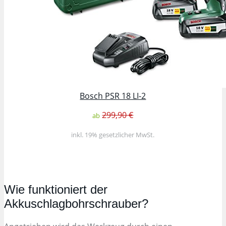
Bosch PSR 18 LI-2
299,90 €
ab
inkl. 19% gesetzlicher MwSt.
Wie funktioniert der
Akkuschlagbohrschrauber?