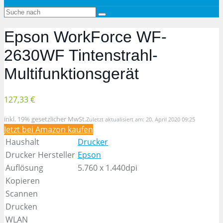
Epson WorkForce WF-
2630WF Tintenstrahl-
Multifunktionsgerät
127,33 €
inkl. 19% gesetzlicher MwSt.
Zuletzt aktualisiert am: 20. April 2020 09:25
Jetzt bei Amazon kaufen
Haushalt
Drucker
Drucker Hersteller
Epson
Auflösung
5.760 x 1.440dpi
Kopieren
Scannen
Drucken
WLAN