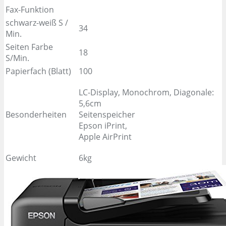
Fax-Funktion
schwarz-weiß S /
34
Min.
Seiten Farbe
18
S/Min.
Papierfach (Blatt)
100
LC-Display, Monochrom, Diagonale:
5,6cm
Besonderheiten
Seitenspeicher
Epson iPrint,
Apple AirPrint
Gewicht
6kg