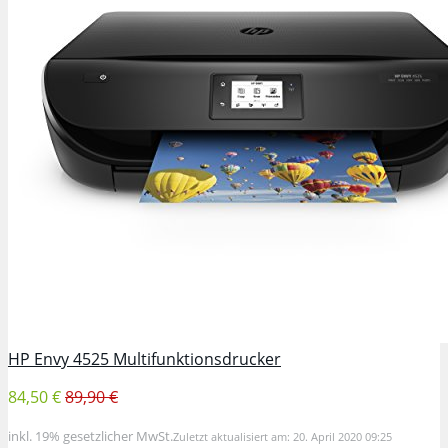
HP Envy 4525 Multifunktionsdrucker
84,50 €
89,90 €
inkl. 19% gesetzlicher MwSt.
Zuletzt aktualisiert am: 20. April 2020 09:25