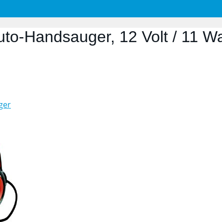
to-Handsauger, 12 Volt / 11 W
ger